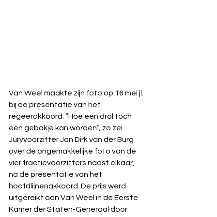
Van Weel maakte zijn foto op 16 mei jl. 
bij de presentatie van het 
regeerakkoord. “Hoe een drol toch 
een gebakje kan worden”, zo zei 
Juryvoorzitter Jan Dirk van der Burg 
over de ongemakkelijke foto van de 
vier fractievoorzitters naast elkaar, 
na de presentatie van het 
hoofdlijnenakkoord. De prijs werd 
uitgereikt aan Van Weel in de Eerste 
Kamer der Staten-Generaal door 