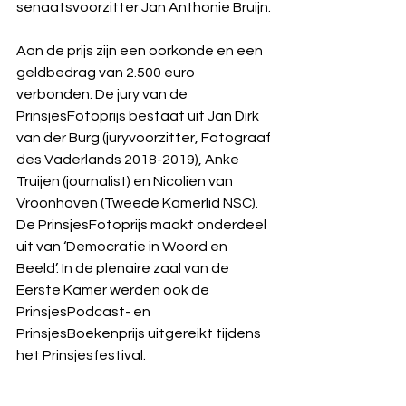
senaatsvoorzitter Jan Anthonie Bruijn.
Aan de prijs zijn een oorkonde en een 
geldbedrag van 2.500 euro 
verbonden. De jury van de 
PrinsjesFotoprijs bestaat uit Jan Dirk 
van der Burg (juryvoorzitter, Fotograaf 
des Vaderlands 2018-2019), Anke 
Truijen (journalist) en Nicolien van 
Vroonhoven (Tweede Kamerlid NSC). 
De PrinsjesFotoprijs maakt onderdeel 
uit van ‘Democratie in Woord en 
Beeld’. In de plenaire zaal van de 
Eerste Kamer werden ook de 
PrinsjesPodcast- en 
PrinsjesBoekenprijs uitgereikt tijdens 
het Prinsjesfestival.