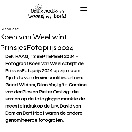
13 sep 2024
Koen van Weel wint
PrinsjesFotoprijs 2024
DEN HAAG, 13 SEPTEMBER 2024 – 
Fotograaf Koen van Weel schrijft de 
PrinsjesFotoprijs 2024 op zijn naam. 
Zijn foto van de vier coalitiepartners 
Geert Wilders, Dilan Yeşilgöz, Caroline 
van der Plas en Pieter Omtzigt die 
samen op de foto gingen maakte de 
meeste indruk op de jury. David van 
Dam en Bart Maat waren de andere 
genomineerde fotografen.